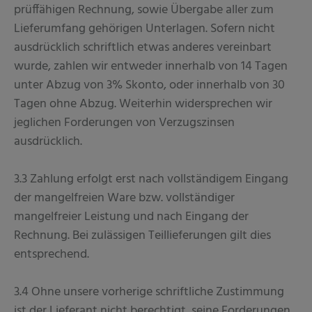
prüffähigen Rechnung, sowie Übergabe aller zum
Lieferumfang gehörigen Unterlagen. Sofern nicht
ausdrücklich schriftlich etwas anderes vereinbart
wurde, zahlen wir entweder innerhalb von 14 Tagen
unter Abzug von 3% Skonto, oder innerhalb von 30
Tagen ohne Abzug. Weiterhin widersprechen wir
jeglichen Forderungen von Verzugszinsen
ausdrücklich.
3.3 Zahlung erfolgt erst nach vollständigem Eingang
der mangelfreien Ware bzw. vollständiger
mangelfreier Leistung und nach Eingang der
Rechnung. Bei zulässigen Teillieferungen gilt dies
entsprechend.
3.4 Ohne unsere vorherige schriftliche Zustimmung
ist der Lieferant nicht berechtigt, seine Forderungen