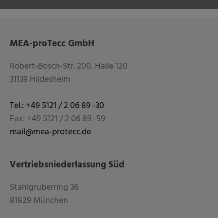
MEA-proTecc GmbH
Robert-Bosch-Str. 200, Halle 120
31139 Hildesheim
Tel.: +49 5121 / 2 06 89 -30
Fax: +49 5121 / 2 06 89 -59
mail@mea-protecc.de
Vertriebsniederlassung Süd
Stahlgruberring 36
81829 München