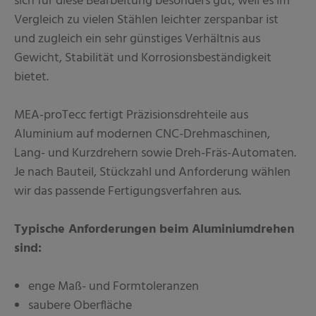
sich für diese Bearbeitung besonders gut, weil es im
Vergleich zu vielen Stählen leichter zerspanbar ist
und zugleich ein sehr günstiges Verhältnis aus
Gewicht, Stabilität und Korrosionsbeständigkeit
bietet.
MEA-proTecc fertigt Präzisionsdrehteile aus
Aluminium auf modernen CNC-Drehmaschinen,
Lang- und Kurzdrehern sowie Dreh-Fräs-Automaten.
Je nach Bauteil, Stückzahl und Anforderung wählen
wir das passende Fertigungsverfahren aus.
Typische Anforderungen beim Aluminiumdrehen
sind:
enge Maß- und Formtoleranzen
saubere Oberfläche