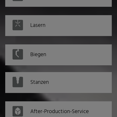
Lasern
Biegen
Stanzen
After-Production-Service