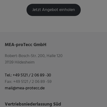
Jetzt Angebot einholen
MEA-proTecc GmbH
Robert-Bosch-Str. 200, Halle 120
31139 Hildesheim
Tel.: +49 5121 / 2 06 89 -30
Fax: +49 5121 / 2 06 89 -59
mail@mea-protecc.de
Vertriebsniederlassung Süd