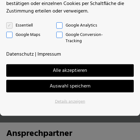
bestätigen oder einzelnen Cookies per Schaltfläche die
Zustimmung erteilen oder verweigern.
Essentiell
Google Analytics
Google Maps
Google Conversion-
Tracking
Datenschutz
|
Impressum
Alle akzeptieren
Referenzen
alle anzeigen
Auswahl speichern
Details anzeigen
Ansprechpartner