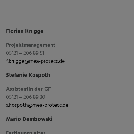
Florian Knigge
Projektmanagement
05121 – 206 89 51
f.knigge@mea-protecc.de
Stefanie Kospoth
Assistentin der GF
05121 – 206 89 30
s.kospoth@mea-protecc.de
Mario Dembowski
Fertigungsleiter