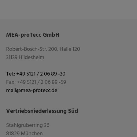
MEA-proTecc GmbH
Robert-Bosch-Str. 200, Halle 120
31139 Hildesheim
Tel.: +49 5121 / 2 06 89 -30
Fax: +49 5121 / 2 06 89 -59
mail@mea-protecc.de
Vertriebsniederlassung Süd
Stahlgruberring 36
81829 München