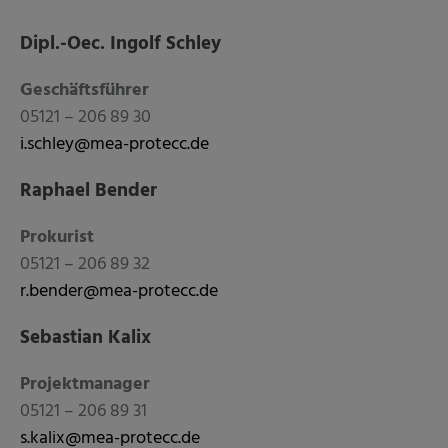
Dipl.-Oec. Ingolf Schley
Geschäftsführer
05121 – 206 89 30
i.schley@mea-protecc.de
Raphael Bender
Prokurist
05121 – 206 89 32
r.bender@mea-protecc.de
Sebastian Kalix
Projektmanager
05121 – 206 89 31
s.kalix@mea-protecc.de