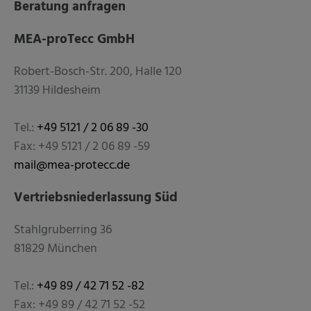
Beratung anfragen
MEA-proTecc GmbH
Robert-Bosch-Str. 200, Halle 120
31139 Hildesheim
Tel.:
+49 5121 / 2 06 89 -30
Fax: +49 5121 / 2 06 89 -59
mail@mea-protecc.de
Vertriebsniederlassung Süd
Stahlgruberring 36
81829 München
Tel.:
+49 89 / 42 71 52 -82
Fax: +49 89 / 42 71 52 -52