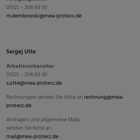
05121 – 206 89 30
m.dembowski@mea-protecc.de
Sergej Utte
Arbeitsvorbereiter
05121 – 206 89 30
s.utte@mea-protecc.de
Rechnungen senden Sie bitte an
rechnung@mea-
protecc.de
Anfragen und allgemeine Mails
senden Sie bitte an
mail@mea-protecc.de